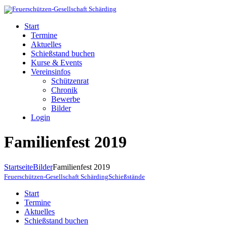
Start
Termine
Aktuelles
Schießstand buchen
Kurse & Events
Vereinsinfos
Schützenrat
Chronik
Bewerbe
Bilder
Login
Familienfest 2019
Startseite
Bilder
Familienfest 2019
Feuerschützen-Gesellschaft Schärding
Schießstände
Start
Termine
Aktuelles
Schießstand buchen