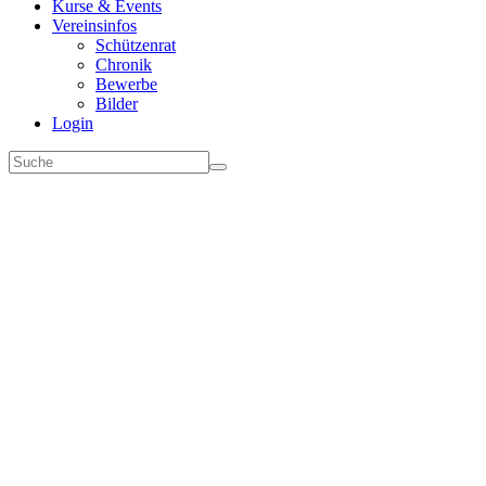
Kurse & Events
Vereinsinfos
Schützenrat
Chronik
Bewerbe
Bilder
Login