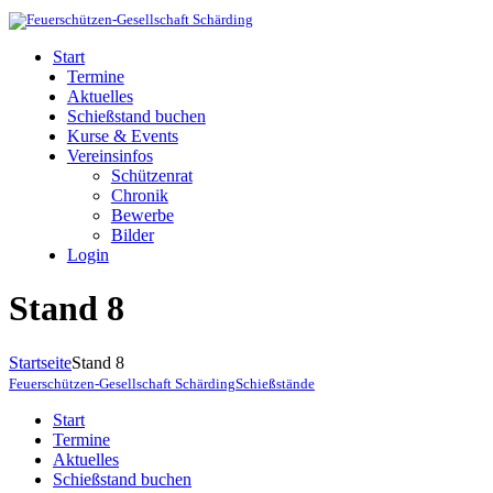
Start
Termine
Aktuelles
Schießstand buchen
Kurse & Events
Vereinsinfos
Schützenrat
Chronik
Bewerbe
Bilder
Login
Stand 8
Startseite
Stand 8
Feuerschützen-Gesellschaft Schärding
Schießstände
Start
Termine
Aktuelles
Schießstand buchen