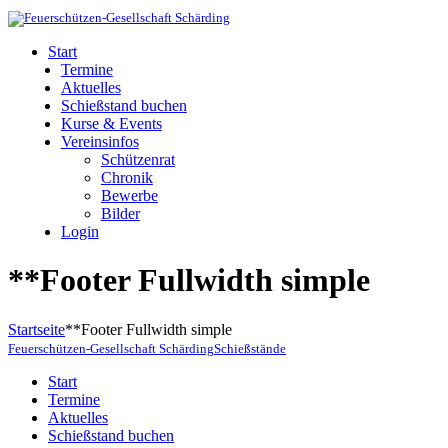
Start
Termine
Aktuelles
Schießstand buchen
Kurse & Events
Vereinsinfos
Schützenrat
Chronik
Bewerbe
Bilder
Login
**Footer Fullwidth simple
Startseite
**Footer Fullwidth simple
Feuerschützen-Gesellschaft Schärding
Schießstände
Start
Termine
Aktuelles
Schießstand buchen