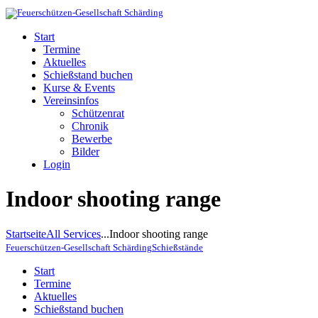
Start
Termine
Aktuelles
Schießstand buchen
Kurse & Events
Vereinsinfos
Schützenrat
Chronik
Bewerbe
Bilder
Login
Indoor shooting range
Startseite
All Services
...
Indoor shooting range
Feuerschützen-Gesellschaft Schärding
Schießstände
Start
Termine
Aktuelles
Schießstand buchen