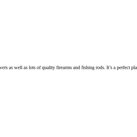
rs as well as lots of quality firearms and fishing rods. It’s a perfect p