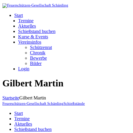
Start
Termine
Aktuelles
Schießstand buchen
Kurse & Events
Vereinsinfos
Schützenrat
Chronik
Bewerbe
Bilder
Login
Gilbert Martin
Startseite
Gilbert Martin
Feuerschützen-Gesellschaft Schärding
Schießstände
Start
Termine
Aktuelles
Schießstand buchen